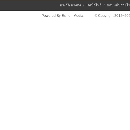
ประวัติ ฉางหง
/
เคเบิ้ลไทร์
/
คลิปหนีบสายไ
Powered By Eshion Media.
© Copyright 2012~2026 Chan