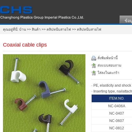
ข้อม
คุณอยู่ที่นี่:
บ้าน
>>
สินค้า
>>
คลิปหนีบสายไฟ
>>
คลิปหนีบสายไฟ
Coaxial cable clips
สั่งพิมพ์หน้านี้
ส่งแบบสอบถาม
ใส่ลงในตะกร้า
· PE, elasticity and shock 
· Inserting type, nailatta
ITEM.NO.
NC-0406A
NC-0407
NC-0607
NC-0812